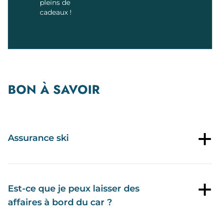
pleins de
cadeaux !
BON À SAVOIR
Assurance ski
a
Est-ce que je peux laisser des
a
affaires à bord du car ?