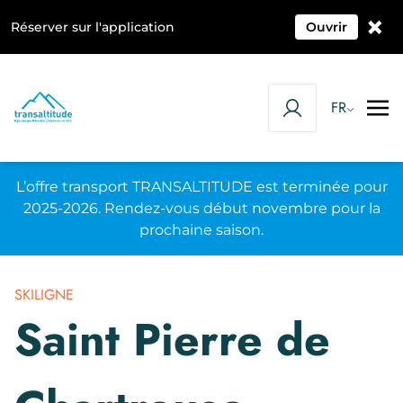
×
Réserver sur l'application
Ouvrir
FR
L’offre transport TRANSALTITUDE est terminée pour
2025-2026. Rendez-vous début novembre pour la
prochaine saison.
SKILIGNE
Saint Pierre de