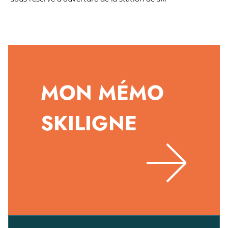
MON MÉMO
SKILIGNE