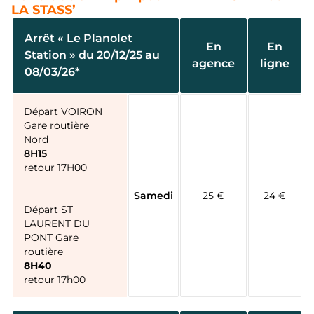
LA STASS’
Arrêt « Le Planolet
En
En
Station » du 20/12/25 au
agence
ligne
08/03/26*
Départ VOIRON
Gare routière
Nord
8H15
retour 17H00
Samedi
25 €
24 €
Départ ST
LAURENT DU
PONT Gare
routière
8H40
retour 17h00