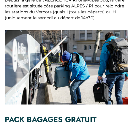
Depuis la gare de VALENCE TGV Rhône-Alpes Sud, la gare
routière est située côté parking ALPES / P1 pour rejoindre
les stations du Vercors (quais I (tous les départs) ou H
(uniquement le samedi au départ de 14h30).
PACK BAGAGES GRATUIT