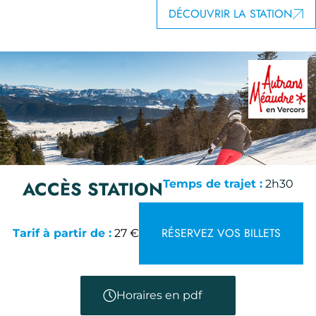
DÉCOUVRIR LA STATION
ACCÈS STATION
Temps de trajet :
2h30
RÉSERVEZ VOS BILLETS
Tarif à partir de :
27 €
Horaires en pdf