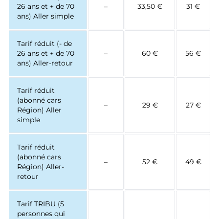
26 ans et + de 70
–
33,50 €
31 €
ans) Aller simple
Tarif réduit (- de
26 ans et + de 70
–
60 €
56 €
ans) Aller-retour
Tarif réduit
(abonné cars
–
29 €
27 €
Région) Aller
simple
Tarif réduit
(abonné cars
–
52 €
49 €
Région) Aller-
retour
Tarif TRIBU (5
personnes qui