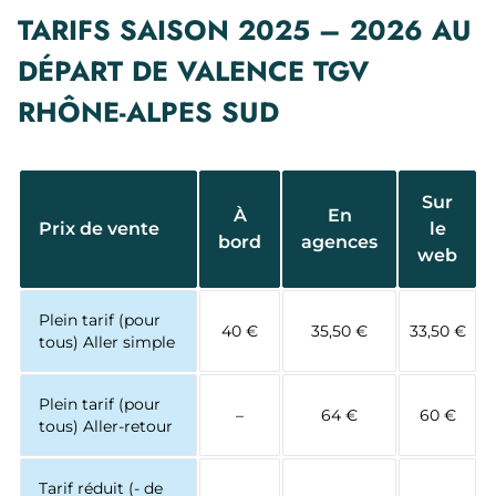
TARIFS SAISON 2025 – 2026 AU
DÉPART DE VALENCE TGV
RHÔNE-ALPES SUD
Sur
À
En
Prix de vente
le
bord
agences
web
Plein tarif (pour
40 €
35,50 €
33,50 €
tous) Aller simple
Plein tarif (pour
–
64 €
60 €
tous) Aller-retour
Tarif réduit (- de