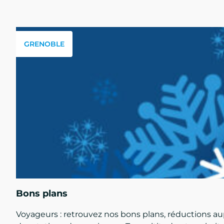
GRENOBLE
Bons plans
Voyageurs : retrouvez nos bons plans, réductions a