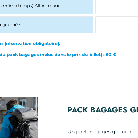
en même temps) Aller-retour
–
e journée
–
ns
(réservation obligatoire).
u pack bagages inclus dans le prix du billet) : 50 €
PACK BAGAGES G
Un pack bagages gratuit est