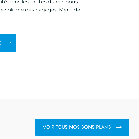
té dans les soutes du car, nous
 le volume des bagages. Merci de
E
VOIR TOUS NOS BONS PLANS