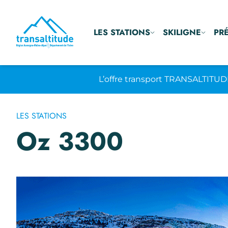
LES STATIONS
SKILIGNE
PR
L’offre transport TRANSALTITUD
LES STATIONS
Oz 3300