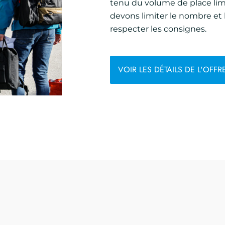
tenu du volume de place limi
devons limiter le nombre et
respecter les consignes.
VOIR LES DÉTAILS DE L'OFFR