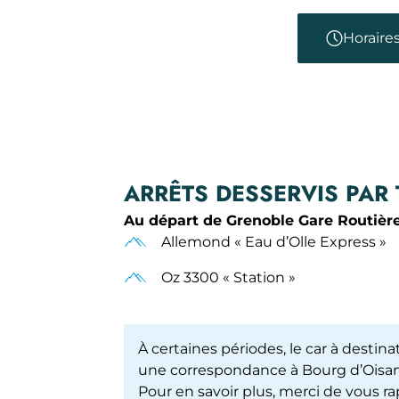
Horaire
ARRÊTS DESSERVIS PAR
Au départ de Grenoble Gare Routière
Allemond « Eau d’Olle Express »
Oz 3300 « Station »
À certaines périodes, le car à desti
une correspondance à Bourg d’Oisan
Pour en savoir plus, merci de vous 