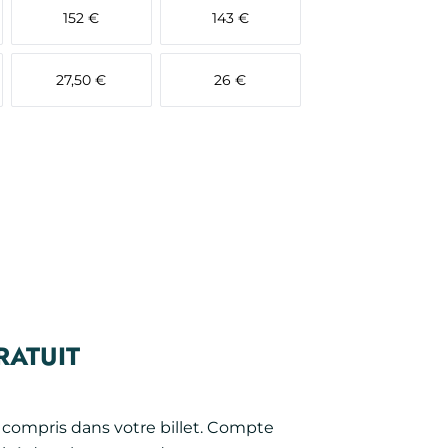
152 €
143 €
27,50 €
26 €
RATUIT
 compris dans votre billet. Compte