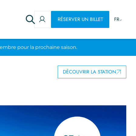
RÉSERVER UN BILLET
FR
embre pour la prochaine saison.
DÉCOUVRIR LA STATION