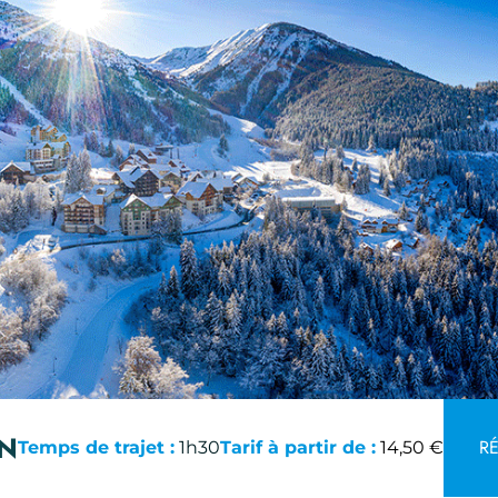
ON
RÉ
Temps de trajet :
1h30
Tarif à partir de :
14,50 €