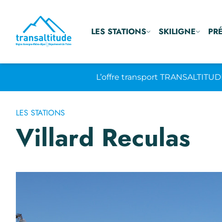
LES STATIONS
SKILIGNE
PR
L’offre transport TRANSALTITUD
LES STATIONS
Villard Reculas