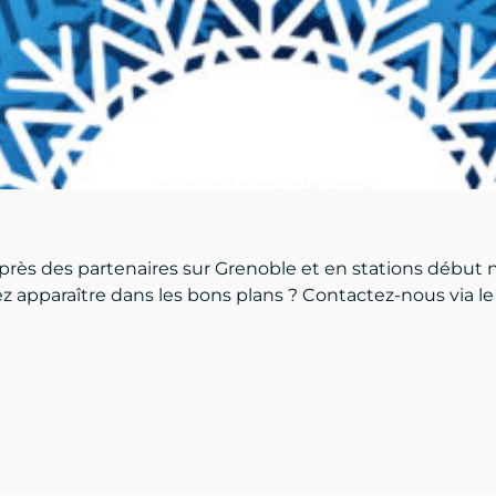
uprès des partenaires sur Grenoble et en stations débu
ez apparaître dans les bons plans ? Contactez-nous via l