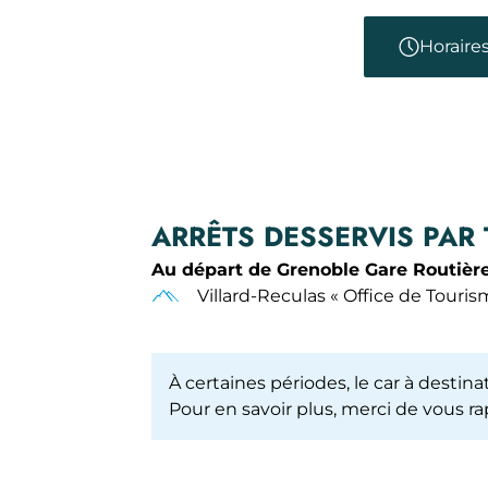
Horaire
ARRÊTS DESSERVIS PAR
Au départ de Grenoble Gare Routière
Villard-Reculas « Office de Touris
À certaines périodes, le car à desti
Pour en savoir plus, merci de vous 