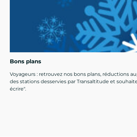
Bons plans
Voyageurs : retrouvez nos bons plans, réductions a
des stations desservies par Transaltitude et souhait
écrire".