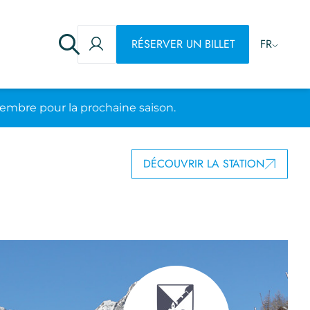
RÉSERVER UN BILLET
FR
embre pour la prochaine saison.
DÉCOUVRIR LA STATION