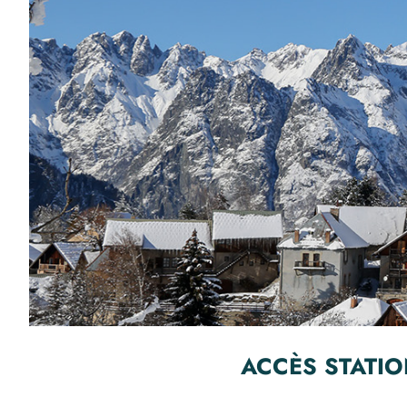
ACCÈS STATI