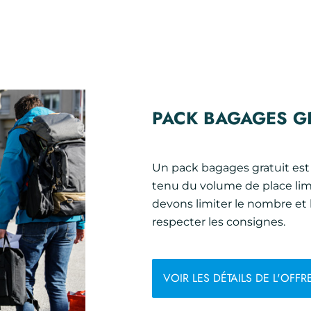
PACK BAGAGES G
Un pack bagages gratuit est
tenu du volume de place limi
devons limiter le nombre et
respecter les consignes.
VOIR LES DÉTAILS DE L'OFFR