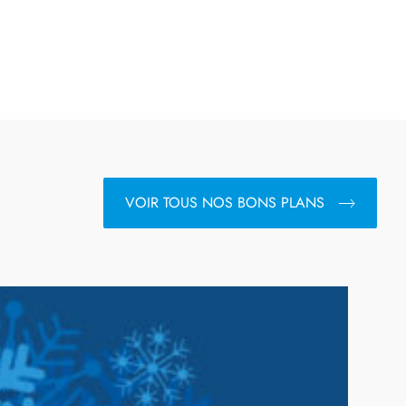
VOIR TOUS NOS BONS PLANS