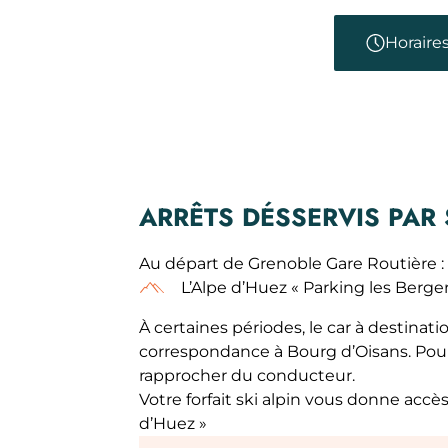
Horaire
ARRÊTS DÉSSERVIS PAR 
Au départ de Grenoble Gare Routière :
L’Alpe d’Huez « Parking les Berger
À certaines périodes, le car à destina
correspondance à Bourg d’Oisans. Pour
rapprocher du conducteur.
Votre forfait ski alpin vous donne acc
d’Huez »