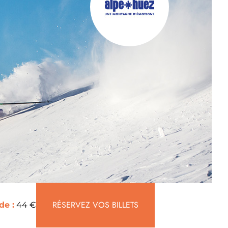
RÉSERVEZ VOS BILLETS
de :
44 €