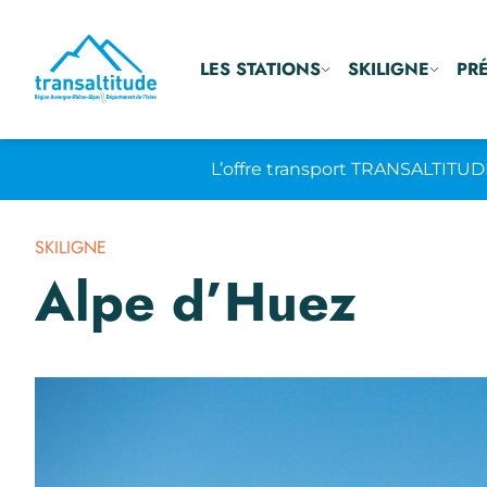
LES STATIONS
SKILIGNE
PR
L’offre transport TRANSALTITUD
SKILIGNE
Alpe d’Huez