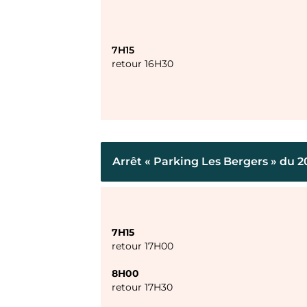
7H15
retour 16H30
Arrêt « Parking Les Bergers » du 2
7H15
retour 17H00
8H00
retour 17H30