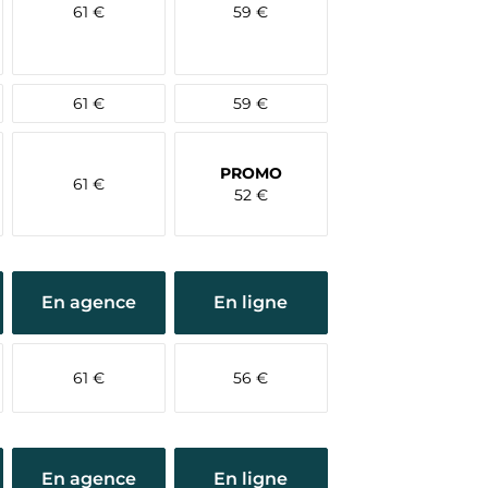
61 €
59 €
61 €
59 €
PROMO
61 €
52 €
En agence
En ligne
61 €
56 €
En agence
En ligne