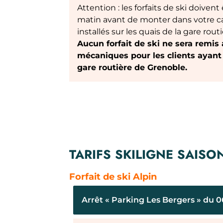
Attention : les forfaits de ski doiven
matin avant de monter dans votre ca
installés sur les quais de la gare routi
Aucun forfait de ski ne sera remi
mécaniques pour les clients ayant
gare routière de Grenoble.
TARIFS SKILIGNE SAISO
Forfait de ski Alpin
Arrêt « Parking Les Bergers » du 06