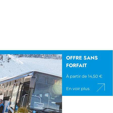
OFFRE SANS
FORFAIT
À partir de 14,50 €
En voir plus