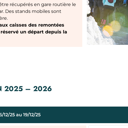
t être récupérés en gare routière le
r. Des stands mobiles sont
ère.
s aux caisses des remontées
 réservé un départ depuis la
N 2025 – 2026
/12/25 au 19/12/25