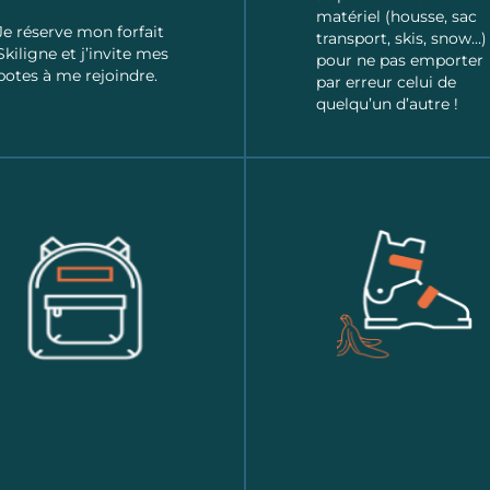
matériel (housse, sac
Je réserve mon forfait
transport, skis, snow…)
Skiligne et j’invite mes
pour ne pas emporter
potes à me rejoindre.
par erreur celui de
quelqu’un d’autre !