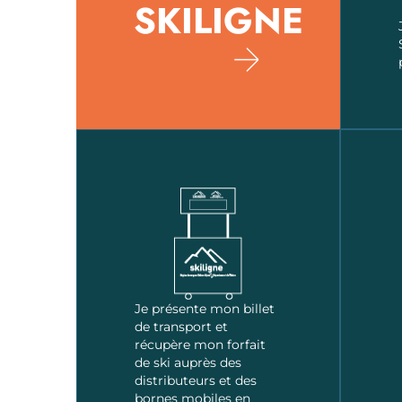
SKILIGNE
Je présente mon billet
de transport et
récupère mon forfait
de ski auprès des
distributeurs et des
bornes mobiles en