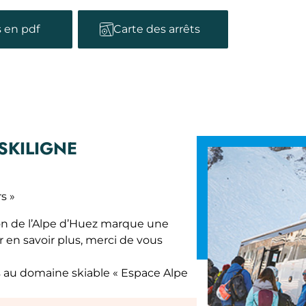
s en pdf
Carte des arrêts
SKILIGNE
s »
tion de l’Alpe d’Huez marque une
 en savoir plus, merci de vous
ès au domaine skiable « Espace Alpe