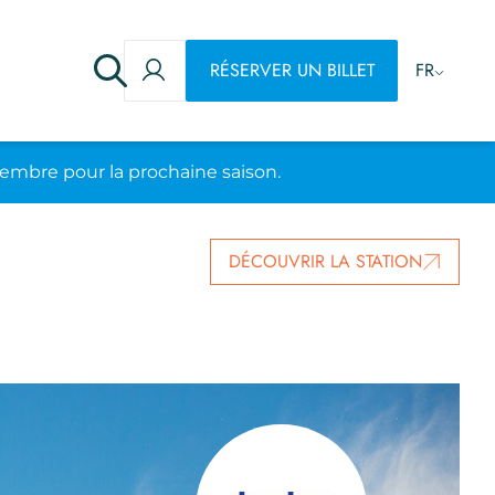
RÉSERVER UN BILLET
FR
embre pour la prochaine saison.
DÉCOUVRIR LA STATION