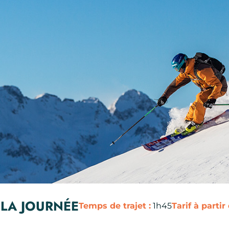
 LA JOURNÉE
Temps de trajet :
1h45
Tarif à partir 