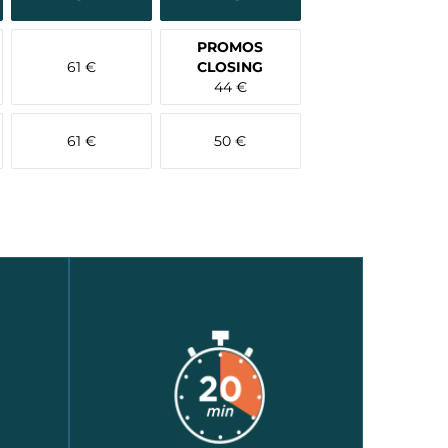
PROMOS
61 €
CLOSING
44 €
61 €
50 €