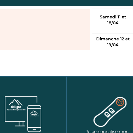
Samedi 11 et
18/04
Dimanche 12 et
19/04
Je personnalise mon