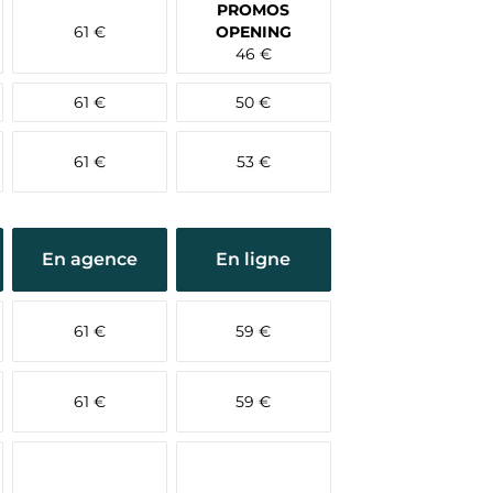
PROMOS
61 €
OPENING
46 €
61 €
50 €
61 €
53 €
En agence
En ligne
61 €
59 €
61 €
59 €