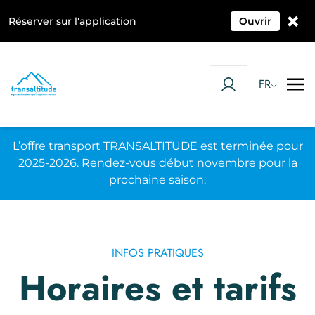
×
Réserver sur l'application
Ouvrir
FR
L’offre transport TRANSALTITUDE est terminée pour
2025-2026. Rendez-vous début novembre pour la
prochaine saison.
INFOS PRATIQUES
Horaires et tarifs