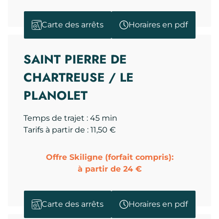
Carte des arrêts
Horaires en pdf
SAINT PIERRE DE
CHARTREUSE / LE
PLANOLET
Temps de trajet : 45 min
Tarifs à partir de : 11,50 €
Offre Skiligne (forfait compris):
à partir de 24 €
Carte des arrêts
Horaires en pdf