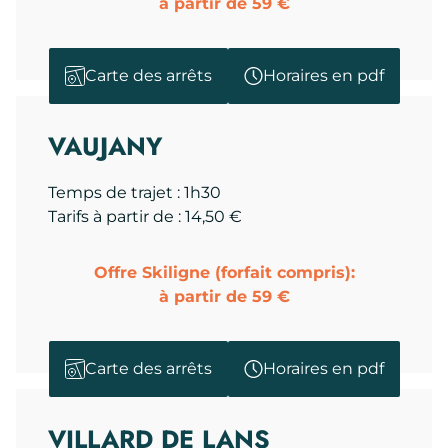
à partir de 59 €
Carte des arrêts
Horaires en pdf
VAUJANY
Temps de trajet : 1h30
Tarifs à partir de : 14,50 €
Offre Skiligne (forfait compris):
à partir de 59 €
Carte des arrêts
Horaires en pdf
VILLARD DE LANS