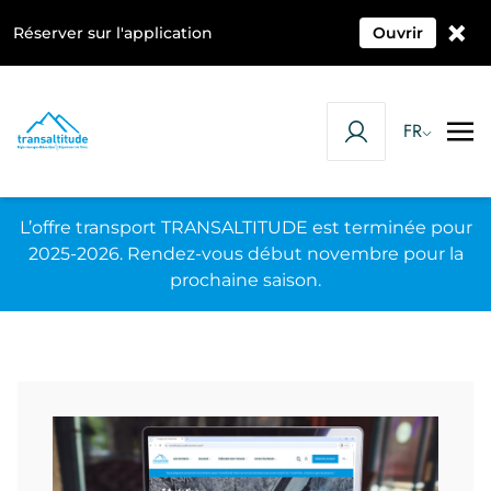
×
Réserver sur l'application
Ouvrir
FR
L’offre transport TRANSALTITUDE est terminée pour
2025-2026. Rendez-vous début novembre pour la
prochaine saison.